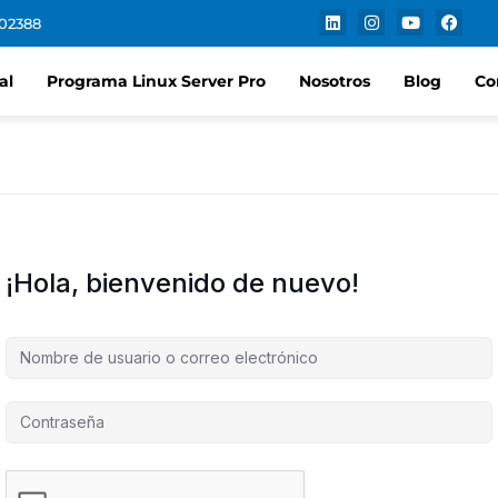
102388
al
Programa Linux Server Pro
Nosotros
Blog
Co
¡Hola, bienvenido de nuevo!