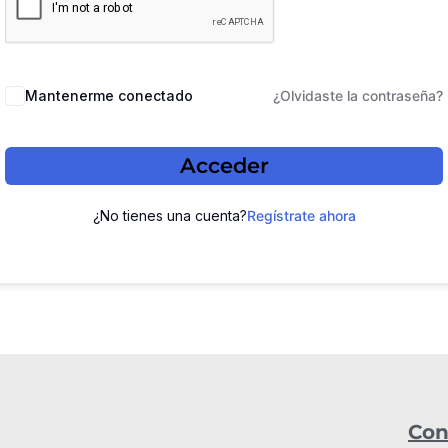
Mantenerme conectado
¿Olvidaste la contraseña?
Acceder
¿No tienes una cuenta?
Regístrate ahora
Con