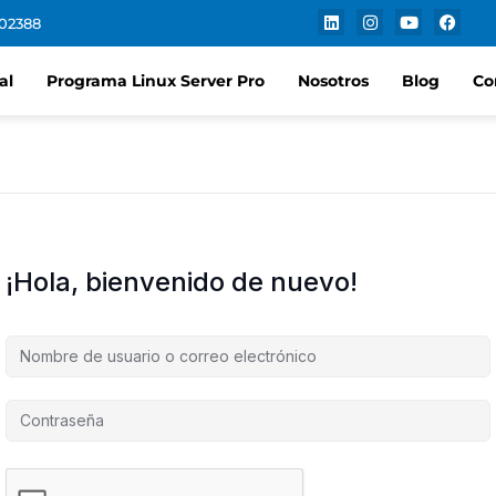
102388
al
Programa Linux Server Pro
Nosotros
Blog
Co
¡Hola, bienvenido de nuevo!