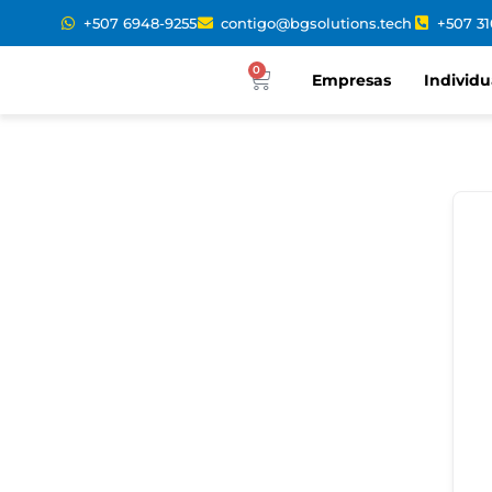
+507 6948-9255
contigo@bgsolutions.tech
+507 3
0
Empresas
Individu