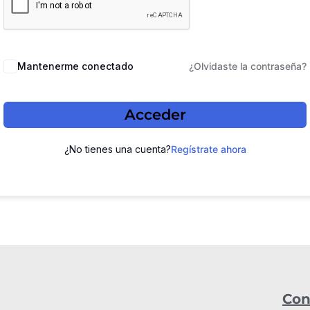
Mantenerme conectado
¿Olvidaste la contraseña?
Acceder
¿No tienes una cuenta?
Regístrate ahora
Con