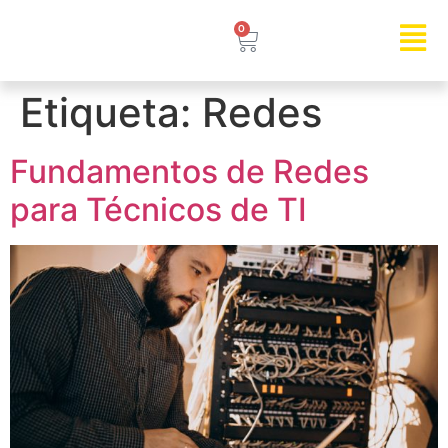
0
Etiqueta:
Redes
Fundamentos de Redes
para Técnicos de TI