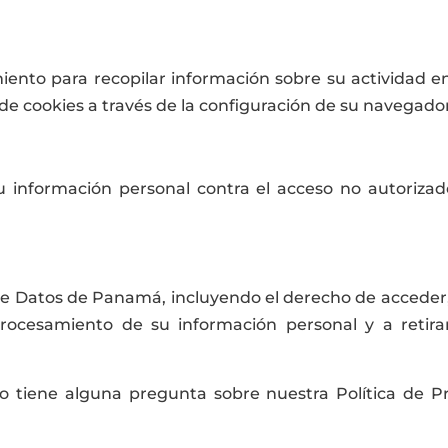
miento para recopilar información sobre su actividad e
de cookies a través de la configuración de su navegador
nformación personal contra el acceso no autorizado, 
 de Datos de Panamá, incluyendo el derecho de acceder,
rocesamiento de su información personal y a retira
 o tiene alguna pregunta sobre nuestra Política de P