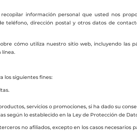
 recopilar información personal que usted nos prop
e teléfono, dirección postal y otros datos de contac
obre cómo utiliza nuestro sitio web, incluyendo las pá
 línea.
a los siguientes fines:
tas.
roductos, servicios o promociones, si ha dado su consen
ias según lo establecido en la Ley de Protección de Dat
rceros no afiliados, excepto en los casos necesarios p