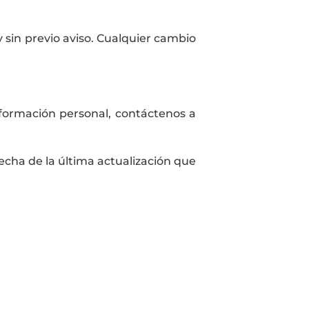
 sin previo aviso. Cualquier cambio
nformación personal, contáctenos a
fecha de la última actualización que