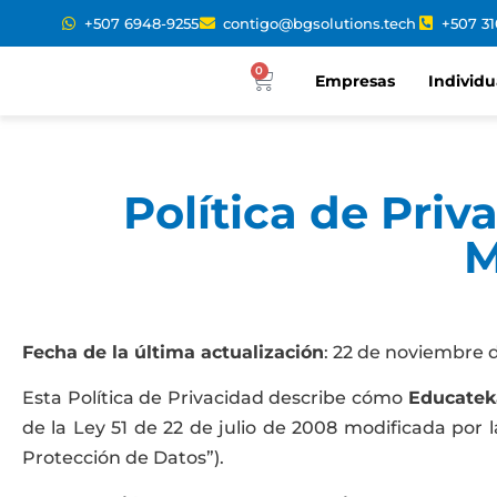
+507 6948-9255
contigo@bgsolutions.tech
+507 3
0
Empresas
Individu
Política de Priv
M
Fecha de la última actualización
: 22 de noviembre 
Esta Política de Privacidad describe cómo
Educatek
de la Ley 51 de 22 de julio de 2008 modificada por
Protección de Datos”).