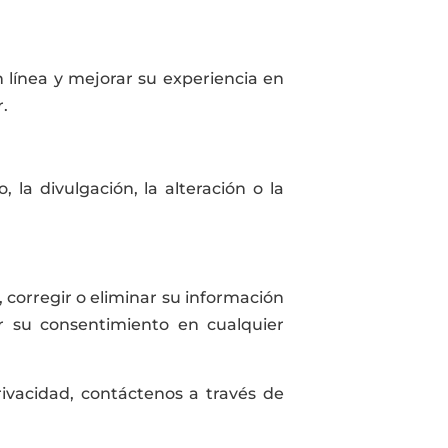
n línea y mejorar su experiencia en
.
la divulgación, la alteración o la
 corregir o eliminar su información
r su consentimiento en cualquier
rivacidad, contáctenos a través de