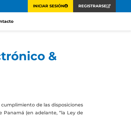
INICIAR SESIÓN
REGISTRARSE
ntacto
ctrónico &
n cumplimiento de las disposiciones
de Panamá (en adelante, “la Ley de