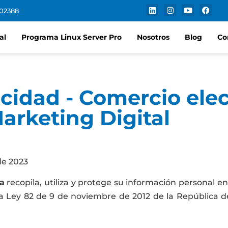
102388
al
Programa Linux Server Pro
Nosotros
Blog
Co
acidad - Comercio ele
arketing Digital
de 2023
a
recopila, utiliza y protege su información personal e
 la Ley 82 de 9 de noviembre de 2012 de la República 