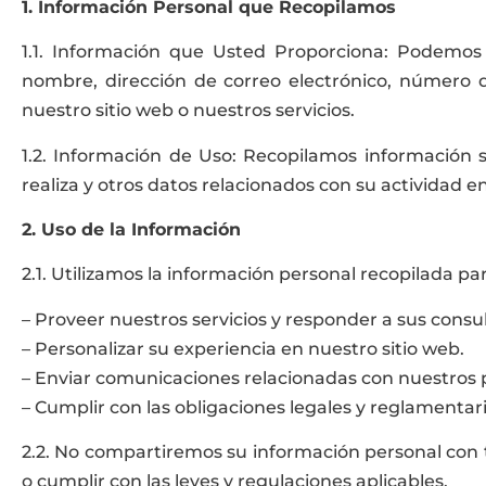
1. Información Personal que Recopilamos
1.1. Información que Usted Proporciona: Podemos
nombre, dirección de correo electrónico, número d
nuestro sitio web o nuestros servicios.
1.2. Información de Uso: Recopilamos información s
realiza y otros datos relacionados con su actividad en
2. Uso de la Información
2.1. Utilizamos la información personal recopilada par
– Proveer nuestros servicios y responder a sus consul
– Personalizar su experiencia en nuestro sitio web.
– Enviar comunicaciones relacionadas con nuestros p
– Cumplir con las obligaciones legales y reglamentar
2.2. No compartiremos su información personal con te
o cumplir con las leyes y regulaciones aplicables.