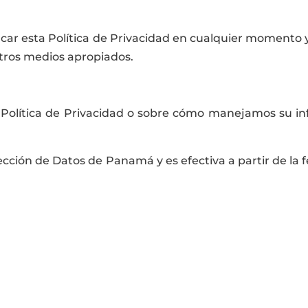
icar esta Política de Privacidad en cualquier momento y
otros medios apropiados.
a Política de Privacidad o sobre cómo manejamos su i
tección de Datos de Panamá y es efectiva a partir de la 