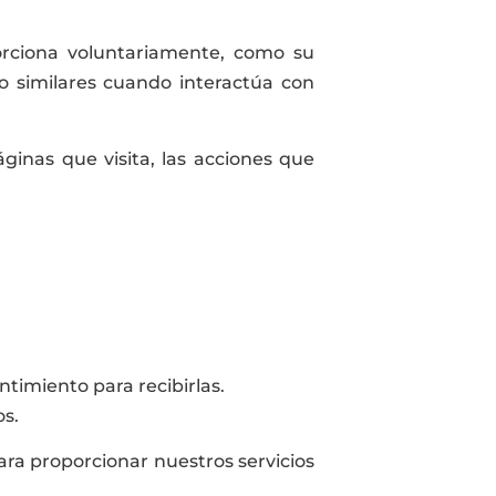
orciona voluntariamente, como su
to similares cuando interactúa con
ginas que visita, las acciones que
timiento para recibirlas.
os.
ara proporcionar nuestros servicios