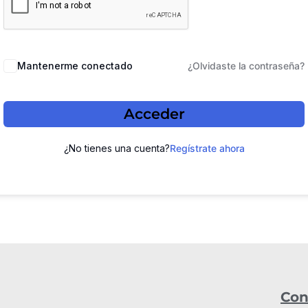
Mantenerme conectado
¿Olvidaste la contraseña?
Acceder
¿No tienes una cuenta?
Regístrate ahora
Con