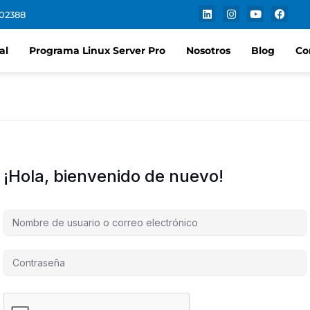
102388
al
Programa Linux Server Pro
Nosotros
Blog
Co
¡Hola, bienvenido de nuevo!