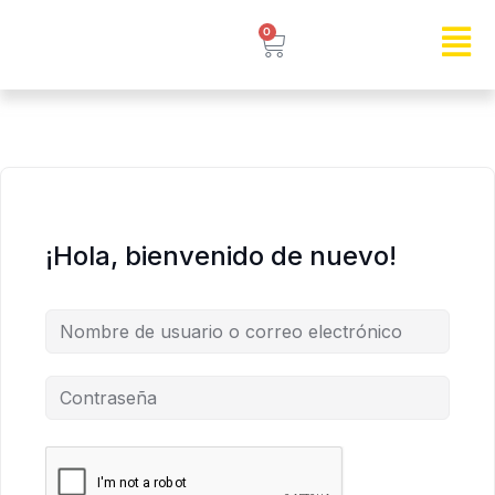
0
¡Hola, bienvenido de nuevo!