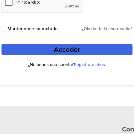
Mantenerme conectado
¿Olvidaste la contraseña?
Acceder
¿No tienes una cuenta?
Regístrate ahora
Con