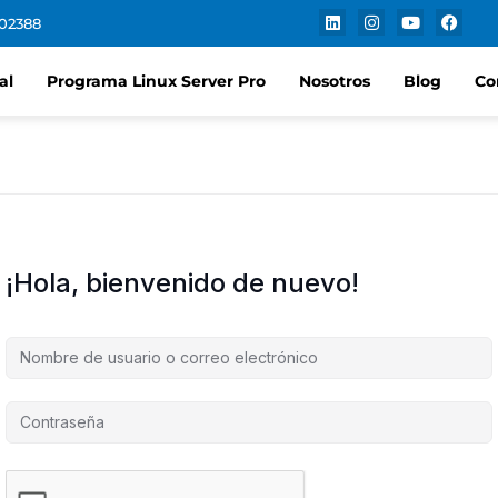
102388
al
Programa Linux Server Pro
Nosotros
Blog
Co
¡Hola, bienvenido de nuevo!