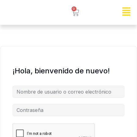
0
¡Hola, bienvenido de nuevo!