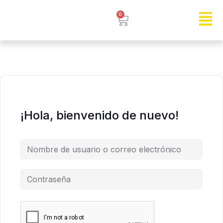
0
¡Hola, bienvenido de nuevo!