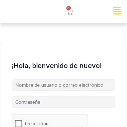
0
¡Hola, bienvenido de nuevo!