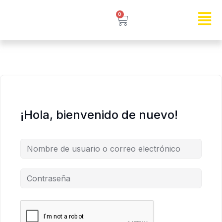
0
¡Hola, bienvenido de nuevo!