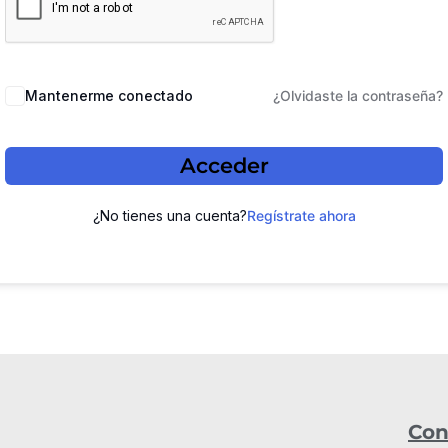
Mantenerme conectado
¿Olvidaste la contraseña?
Acceder
¿No tienes una cuenta?
Regístrate ahora
Con