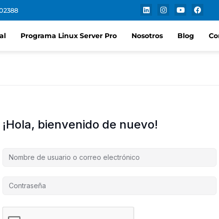
102388
al
Programa Linux Server Pro
Nosotros
Blog
Co
¡Hola, bienvenido de nuevo!