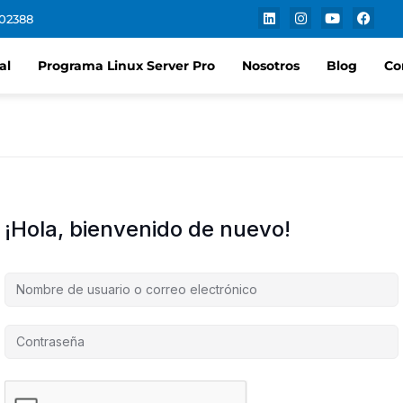
102388
al
Programa Linux Server Pro
Nosotros
Blog
Co
¡Hola, bienvenido de nuevo!