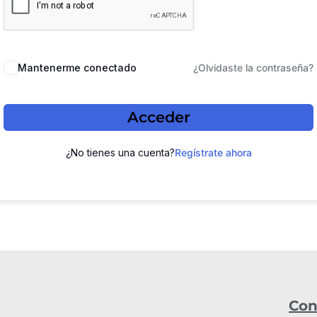
Mantenerme conectado
¿Olvidaste la contraseña?
Acceder
¿No tienes una cuenta?
Regístrate ahora
Con