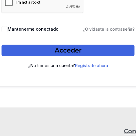
Mantenerme conectado
¿Olvidaste la contraseña?
Acceder
¿No tienes una cuenta?
Regístrate ahora
Con