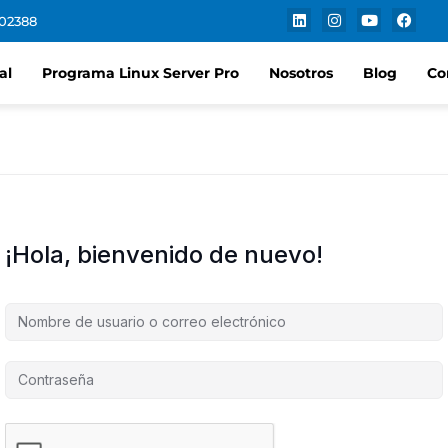
102388
al
Programa Linux Server Pro
Nosotros
Blog
Co
¡Hola, bienvenido de nuevo!