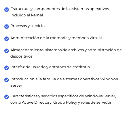
Estructura y componentes de los sistemas operativos,
incluido el kernel
Procesos y servicios
Administración de la memoria y memoria virtual
Almacenamiento, sistemas de archivos y administración de
dispositivos
Interfaz de usuario y entornos de escritorio
Introducción a la familia de sistemas operativos Windows
Server
Características y servicios específicos de Windows Server,
como Active Directory, Group Policy y roles de servidor