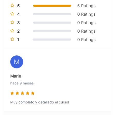
5 Ratings
5
0 Ratings
4
0 Ratings
3
0 Ratings
2
0 Ratings
1
M
Marie
hace 9 meses
Muy completo y detallado el curso!