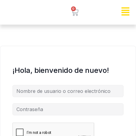
0
¡Hola, bienvenido de nuevo!