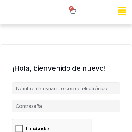
0
¡Hola, bienvenido de nuevo!