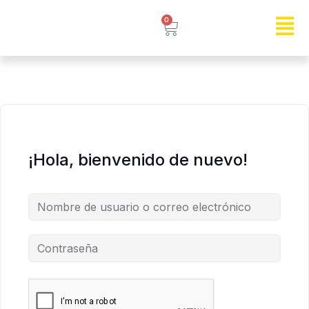
0
¡Hola, bienvenido de nuevo!