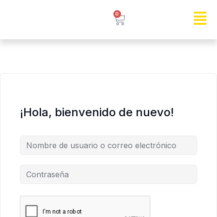
0
¡Hola, bienvenido de nuevo!