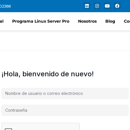
102388
al
Programa Linux Server Pro
Nosotros
Blog
Co
¡Hola, bienvenido de nuevo!