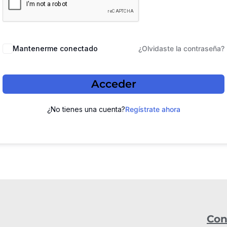
Mantenerme conectado
¿Olvidaste la contraseña?
Acceder
¿No tienes una cuenta?
Regístrate ahora
Con