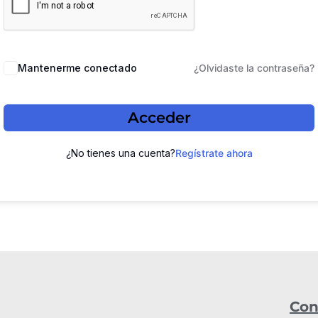
Mantenerme conectado
¿Olvidaste la contraseña?
Acceder
¿No tienes una cuenta?
Regístrate ahora
Con