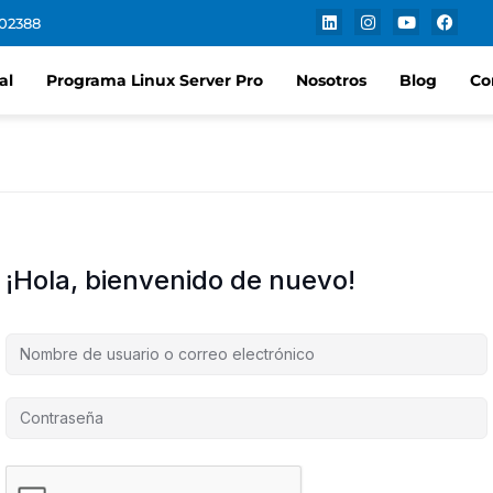
102388
al
Programa Linux Server Pro
Nosotros
Blog
Co
¡Hola, bienvenido de nuevo!