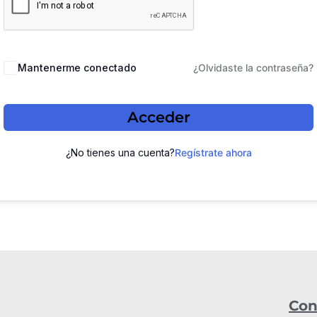
Mantenerme conectado
¿Olvidaste la contraseña?
Acceder
¿No tienes una cuenta?
Regístrate ahora
Con