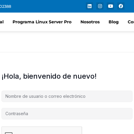
102388
al
Programa Linux Server Pro
Nosotros
Blog
Co
¡Hola, bienvenido de nuevo!