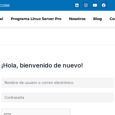
102388
al
Programa Linux Server Pro
Nosotros
Blog
Co
¡Hola, bienvenido de nuevo!