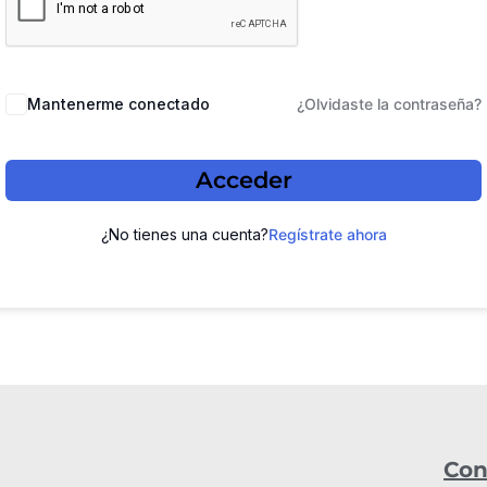
Mantenerme conectado
¿Olvidaste la contraseña?
Acceder
¿No tienes una cuenta?
Regístrate ahora
Con