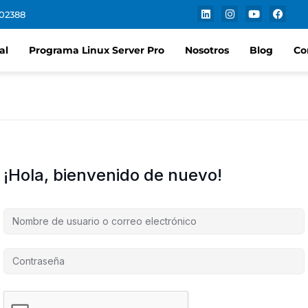
102388
al
Programa Linux Server Pro
Nosotros
Blog
Co
¡Hola, bienvenido de nuevo!