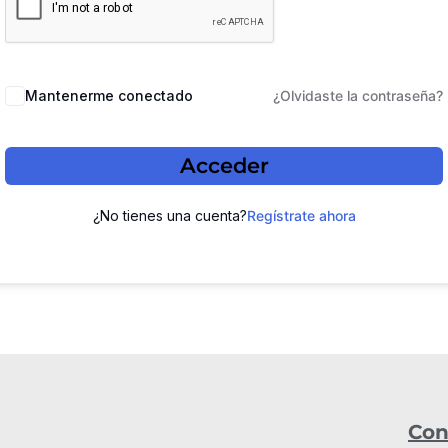
Mantenerme conectado
¿Olvidaste la contraseña?
Acceder
¿No tienes una cuenta?
Regístrate ahora
Con