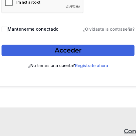
Mantenerme conectado
¿Olvidaste la contraseña?
Acceder
¿No tienes una cuenta?
Regístrate ahora
Con