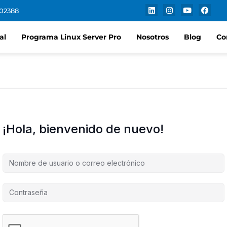
102388
al
Programa Linux Server Pro
Nosotros
Blog
Co
¡Hola, bienvenido de nuevo!