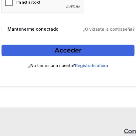
Mantenerme conectado
¿Olvidaste la contraseña?
Acceder
¿No tienes una cuenta?
Regístrate ahora
Con