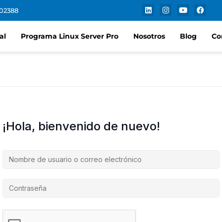
102388
al
Programa Linux Server Pro
Nosotros
Blog
Co
¡Hola, bienvenido de nuevo!