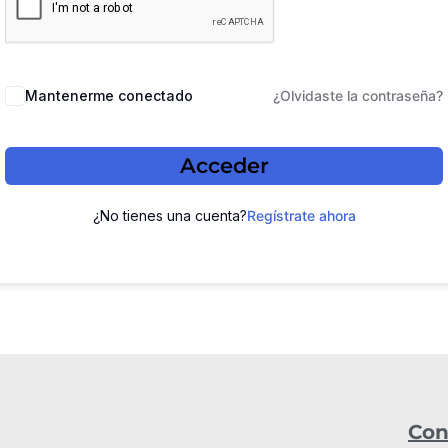
Mantenerme conectado
¿Olvidaste la contraseña?
Acceder
¿No tienes una cuenta?
Regístrate ahora
Con