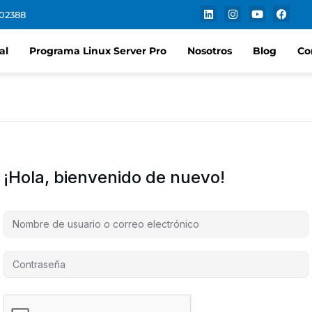
102388
al
Programa Linux Server Pro
Nosotros
Blog
Co
¡Hola, bienvenido de nuevo!