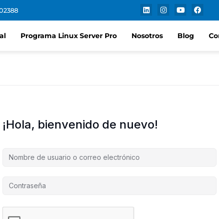
102388
al
Programa Linux Server Pro
Nosotros
Blog
Co
¡Hola, bienvenido de nuevo!