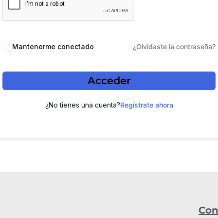
Mantenerme conectado
¿Olvidaste la contraseña?
Acceder
¿No tienes una cuenta?
Regístrate ahora
Con