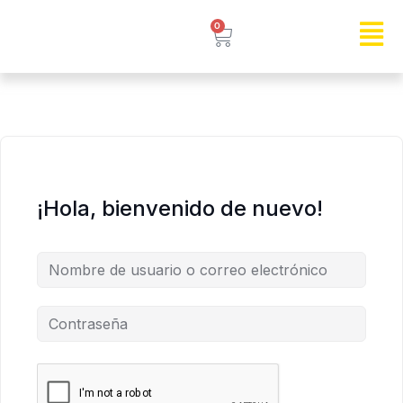
0
¡Hola, bienvenido de nuevo!