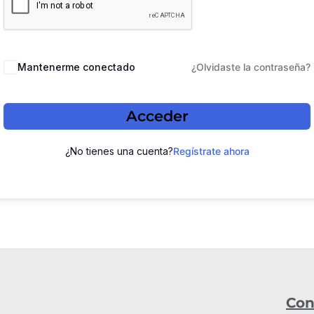
Mantenerme conectado
¿Olvidaste la contraseña?
Acceder
¿No tienes una cuenta?
Regístrate ahora
Con