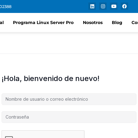
102388
al
Programa Linux Server Pro
Nosotros
Blog
Co
¡Hola, bienvenido de nuevo!