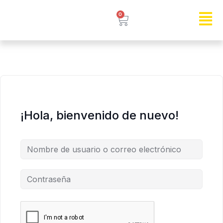
0
¡Hola, bienvenido de nuevo!