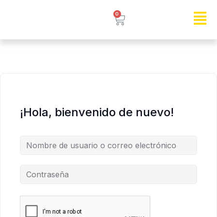
0
¡Hola, bienvenido de nuevo!