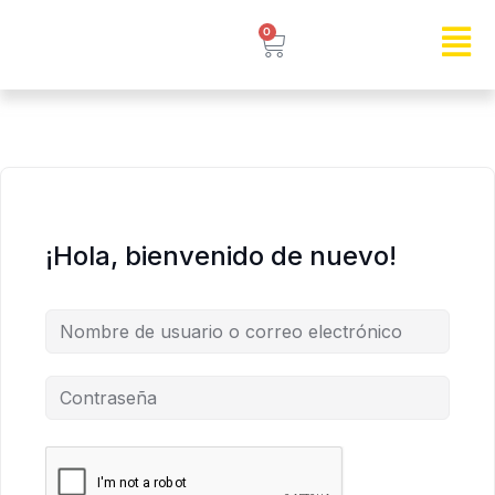
0
¡Hola, bienvenido de nuevo!