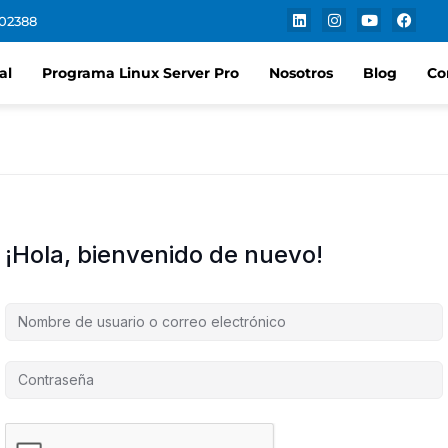
102388
al
Programa Linux Server Pro
Nosotros
Blog
Co
¡Hola, bienvenido de nuevo!