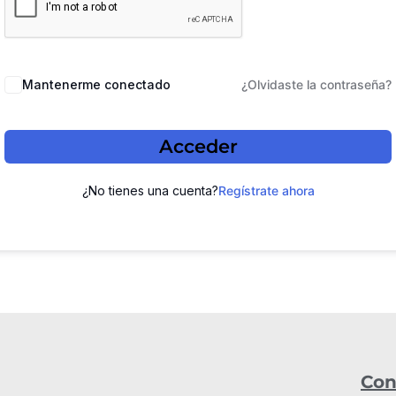
Mantenerme conectado
¿Olvidaste la contraseña?
Acceder
¿No tienes una cuenta?
Regístrate ahora
Con