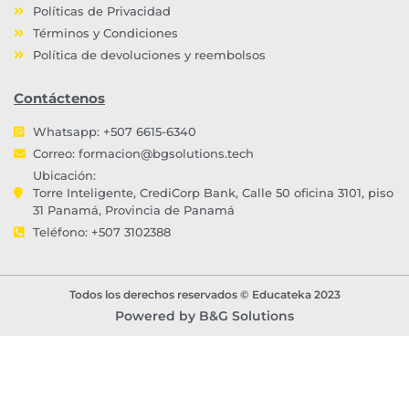
Políticas de Privacidad
Términos y Condiciones
Política de devoluciones y reembolsos
Contáctenos
Whatsapp: +507 6615-6340
Correo:
formacion@bgsolutions.tech
Ubicación:
Torre Inteligente, CrediCorp Bank, Calle 50 oficina 3101, piso
31 Panamá, Provincia de Panamá
Teléfono: +507 3102388
Todos los derechos reservados © Educateka 2023
Powered by B&G Solutions