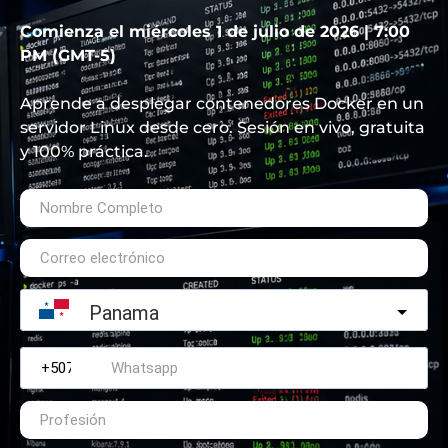
Comienza el miércoles 1 de julio de 2026 | 7:00
PM (GMT-5)
Aprende a desplegar contenedores Docker en un
servidor Linux desde cero. Sesión en vivo, gratuita
y 100% práctica.
Panama