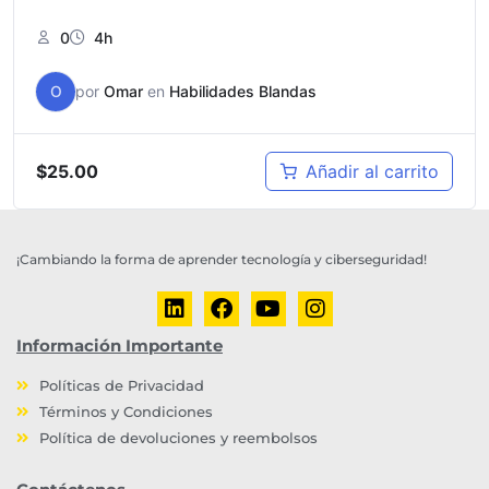
0
4h
O
por
Omar
en
Habilidades Blandas
$
25.00
Añadir al carrito
¡Cambiando la forma de aprender tecnología y ciberseguridad!
Información Importante
Políticas de Privacidad
Términos y Condiciones
Política de devoluciones y reembolsos