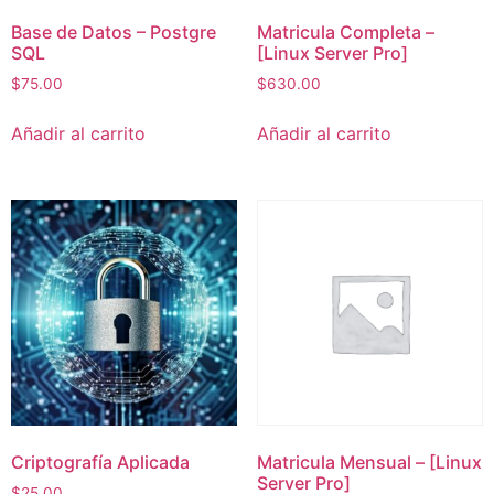
Base de Datos – Postgre
Matricula Completa –
SQL
[Linux Server Pro]
$
75.00
$
630.00
Añadir al carrito
Añadir al carrito
Criptografía Aplicada
Matricula Mensual – [Linux
Server Pro]
$
25.00